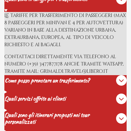
Le tariffe per trasferimento di passeggeri (max
8 passeggeri per minivan e 4 per autovettura)
variano in base alla destinazione urbana,
extraurbana, europea, al tipo di veicolo
richiesto e ai bagagli.
contattaci direttamente via telefono al
numero (+39) 3477877178 anche tramite watsapp,
tramite mail: grimaldi.travel@libero.it
Come posso prenotare un trasferimento?
Quali servizi offrite ai clienti
Quali sono gli itinerari proposti nei tour
personalizzati