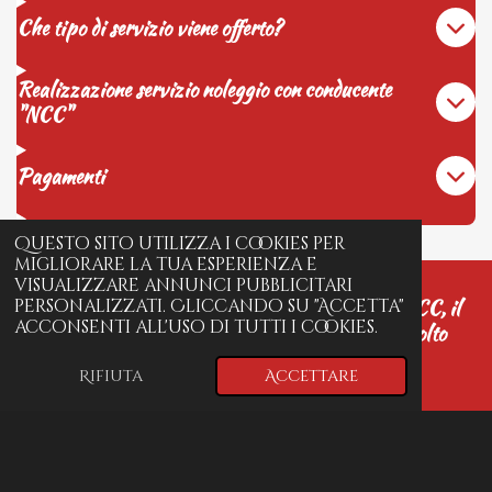
Che tipo di servizio viene offerto?
Realizzazione servizio noleggio con conducente
"NCC"
Pagamenti
Questo sito utilizza i cookies per
migliorare la tua esperienza e
visualizzare annunci pubblicitari
“Grazie a GRIMALDI TRAVEL NOLEGGIO NCC, il
personalizzati. Cliccando su "Accetta"
acconsenti all'uso di tutti i cookies.
mio viaggio a Sanremo è stato senza stress e molto
confortevole. Autisti professionali e servizio
Rifiuta
Accettare
impeccabile!”
[Giovanni Doria]